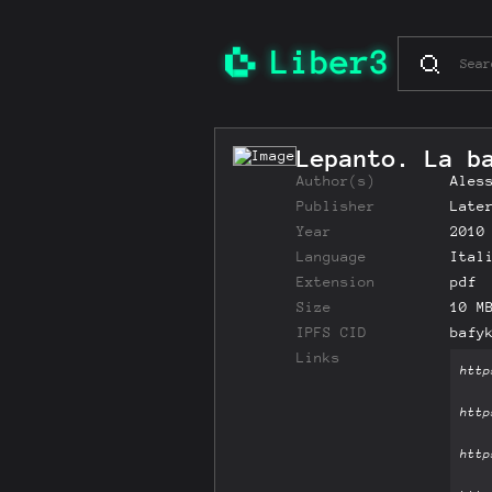
Lepanto. La b
Author(s)
Ales
Publisher
Late
Year
2010
Language
Ital
Extension
pdf
Size
10 M
IPFS CID
bafy
Links